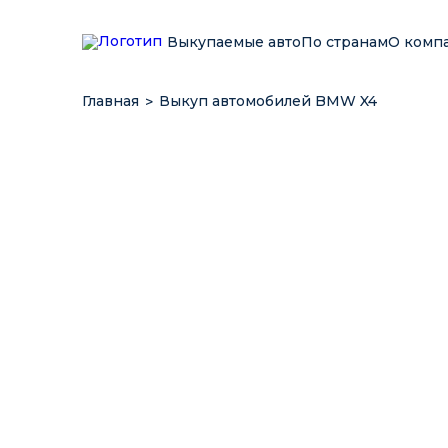
Выкупаемые авто
По странам
О комп
Главная
Выкуп автомобилей BMW X4