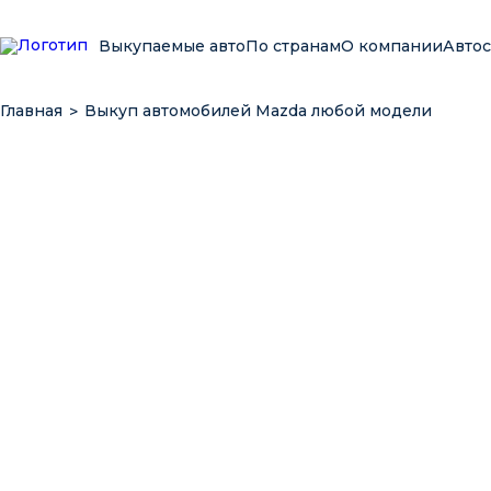
Выкупаемые авто
По странам
О компании
Авто
Главная
Выкуп автомобилей Mazda любой модели