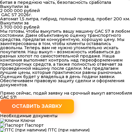
битая в переднюю часть, безопасность сработала
Выкупили за
2 000 000 рублей
GAC S7 2026г.
Автомат 1,5 литра, гибрид, полный привод, пробег 200 км.
Выкупили за
3 700 000 рублей
Мы готовы, чтобы выкупить вашу машину GAC S7 в любом
состоянии. Даем объективную оценку транспортного
средства, предлагая конкурентную, хорошую цену. Мы
заинтересованы в том, чтобы клиенты оставались
довольны. Теперь вам не нужно утомительно искать
покупателя. Наш выкуп – возможность избавиться до
разных хлопот по самостоятельной продаже. Наша
компания выполняет контроль над переоформлением
транспортных средств, а также полностью отвечает за
проведенной машину после сделки. Мы предлагаем
лучшие цены, которые практически равны рыночным.
Оценщик будет у владельца в день подачи заявки.
Обеспечиваем правовую защиту сделки и оформления
документов.
Прямо сейчас, подай заявку на срочный выкуп автомобиля
GAC S7!
ОСТАВИТЬ ЗАЯВКУ
Необходимые документы
Ключи
Паспорт
ПТС (при наличии)