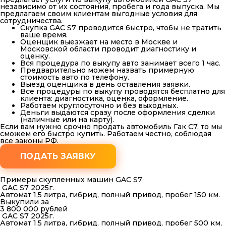
независимо от их состояния, пробега и года выпуска. Мы
предлагаем своим клиентам выгодные условия для
сотрудничества.
Скупка GAC S7 проводится быстро, чтобы не тратить
ваше время.
Оценщик выезжает на место в Москве и
Московской области проводит диагностику и
оценку.
Вся процедура по выкупу авто занимает всего 1 час.
Предварительно можем назвать примерную
стоимость авто по телефону.
Выезд оценщика в день оставления заявки.
Все процедуры по выкупу проводятся бесплатно для
клиента: диагностика, оценка, оформление.
Работаем круглосуточно и без выходных.
Деньги выдаются сразу после оформления сделки
(наличные или на карту).
Если вам нужно срочно продать автомобиль Гак С7, то мы
сможем его быстро купить. Работаем честно, соблюдая
все законы РФ.
ПОДАТЬ ЗАЯВКУ
Примеры скупленных машин GAC S7
GAC S7 2025г.
Автомат 1,5 литра, гибрид, полный привод, пробег 150 км.
Выкупили за
3 800 000 рублей
GAC S7 2025г.
Автомат 1,5 литра, гибрид, полный привод, пробег 500 км,