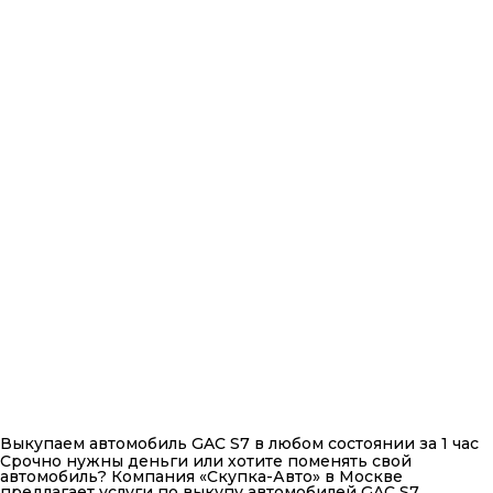
Выкупаем автомобиль GAC S7 в любом состоянии за 1 час
Срочно нужны деньги или хотите поменять свой
автомобиль? Компания «Скупка-Авто» в Москве
предлагает услуги по выкупу автомобилей GAC S7